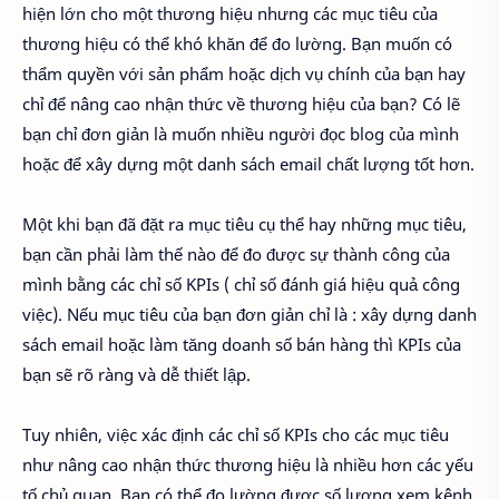
hiện lớn cho một thương hiệu nhưng các mục tiêu của
thương hiệu có thể khó khăn để đo lường. Bạn muốn có
thẩm quyền với sản phẩm hoặc dịch vụ chính của bạn hay
chỉ để nâng cao nhận thức về thương hiệu của bạn? Có lẽ
bạn chỉ đơn giản là muốn nhiều người đọc blog của mình
hoặc để xây dựng một danh sách email chất lượng tốt hơn.
Một khi bạn đã đặt ra mục tiêu cụ thể hay những mục tiêu,
bạn cần phải làm thế nào để đo được sự thành công của
mình bằng các chỉ số KPIs ( chỉ số đánh giá hiệu quả công
việc). Nếu mục tiêu của bạn đơn giản chỉ là : xây dựng danh
sách email hoặc làm tăng doanh số bán hàng thì KPIs của
bạn sẽ rõ ràng và dễ thiết lập.
Tuy nhiên, việc xác định các chỉ số KPIs cho các mục tiêu
như nâng cao nhận thức thương hiệu là nhiều hơn các yếu
tố chủ quan. Bạn có thể đo lường được số lượng xem kênh