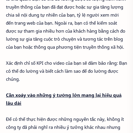
truyền thông của bạn đã đạt được hoặc sự gia tăng lượng
chia sẻ nội dung tự nhiên của bạn, tỷ lệ người xem mới
đến trang web của bạn. Ngoài ra, bạn có thể kiểm soát
được sự tham gia nhiều hơn của khách hàng bằng cách đo
lường sự gia tăng cuộc trò chuyện và tương tác trên blog
của bạn hoặc thông qua phương tiện truyền thông xã hội.
Xác định chỉ số KPI cho video của bạn sẽ đảm bảo rằng: Bạn
có thể đo lường và biết cách làm sao để đo lường được
chúng.
Cần xoáy vào những ý tưởng lớn mang lại hiệu quả
lâu dài
Để có thể thực hiện được những nguyên tắc này, không ít
công ty đã phải nghĩ ra nhiều ý tưởng khác nhau nhưng