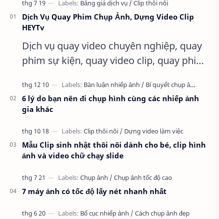
Dịch Vụ Quay Phim Chụp Ảnh, Dựng Video Clip
HEYTv
Dịch vụ quay video chuyên nghiệp, quay
phim sự kiện, quay video clip, quay phim
HD, tất cả các dịch vụ về quay phim…
HEYTv tự hào là đơn vị cung cấp …
6 lý do bạn nên đi chụp hình cùng các nhiếp ảnh
gia khác
Mẫu Clip sinh nhật thôi nôi dành cho bé, clip hình
ảnh và video chữ chạy slide
7 máy ảnh có tốc độ lấy nét nhanh nhất