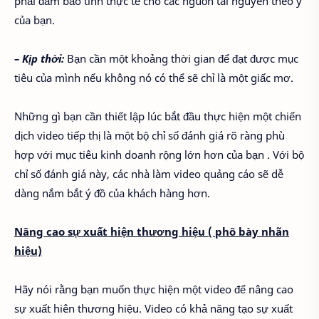
phải đảm bảo tính thực tế cho các nguồn tài nguyên theo ý
của bạn.
– Kịp thời:
Bạn cần một khoảng thời gian để đạt được mục
tiêu của mình nếu không nó có thể sẽ chỉ là một giấc mơ.
Những gì bạn cần thiết lập lúc bắt đầu thực hiện một chiến
dịch video tiếp thị là một bộ chỉ số đánh giá rõ ràng phù
hợp với mục tiêu kinh doanh rộng lớn hơn của bạn . Với bộ
chỉ số đánh giá này, các nhà làm video quảng cáo sẽ dễ
dàng nắm bắt ý đồ của khách hàng hơn.
Nâng cao sự xuất hiện thương hiệu ( phô bày nhãn
hiệu)
Hãy nói rằng bạn muốn thực hiện một video để nâng cao
sự xuất hiên thương hiệu. Video có khả năng tạo sự xuất