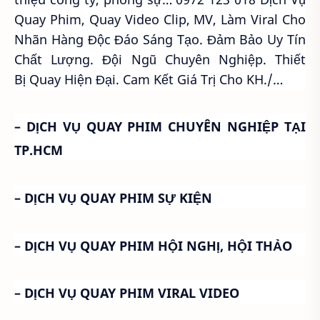
Quay Phim, Quay Video Clip, MV, Làm Viral Cho
Nhãn Hàng Độc Đáo Sáng Tạo. Đảm Bảo Uy Tín
Chất Lượng. Đội Ngũ Chuyên Nghiệp. Thiết
Bị Quay Hiện Đại. Cam Kết Giá Trị Cho KH./…
– DỊCH VỤ QUAY PHIM CHUYÊN NGHIỆP TẠI
TP.HCM
– DỊCH VỤ QUAY PHIM SỰ KIỆN
– DỊCH VỤ QUAY PHIM HỘI NGHỊ, HỘI THẢO
– DỊCH VỤ QUAY PHIM VIRAL VIDEO