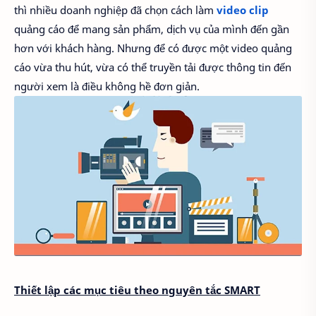
thì nhiều doanh nghiệp đã chọn cách làm
video clip
quảng cáo để mang sản phẩm, dịch vụ của mình đến gần
hơn với khách hàng. Nhưng để có được một video quảng
cáo vừa thu hút, vừa có thể truyền tải được thông tin đến
người xem là điều không hề đơn giản.
Thiết lập các mục tiêu theo nguyên tắc SMART