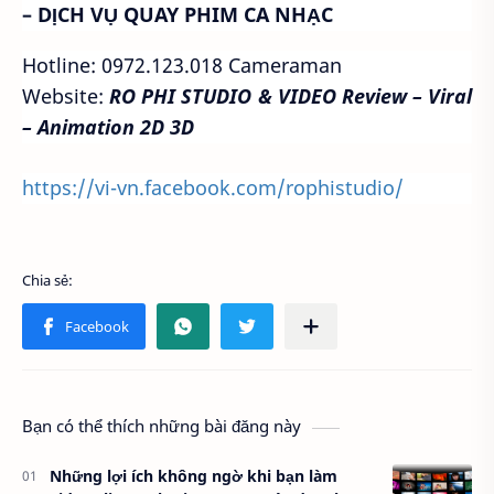
– DỊCH VỤ QUAY PHIM CA NHẠC
Hotline: 0972.123.018 Cameraman
Website:
RO PHI STUDIO & VIDEO Review – Viral
– Animation 2D 3D
https://vi-vn.facebook.com/rophistudio/
Bạn có thể thích những bài đăng này
Những lợi ích không ngờ khi bạn làm