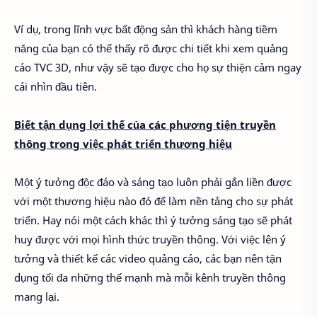
Ví dụ, trong lĩnh vực bất động sản thì khách hàng tiềm
năng của bạn có thể thấy rõ được chi tiết khi xem quảng
cáo TVC 3D, như vậy sẽ tạo được cho họ sự thiện cảm ngay
cái nhìn đầu tiên.
Biết tận dụng lợi thế của các phương tiện truyền
thông trong việc phát triển thương hiệu
Một ý tưởng độc đáo và sáng tạo luôn phải gắn liền được
với một thương hiệu nào đó để làm nền tảng cho sự phát
triển. Hay nói một cách khác thì ý tưởng sáng tạo sẽ phát
huy được với mọi hình thức truyền thông. Với việc lên ý
tưởng và thiết kế các video quảng cáo, các bạn nên tận
dụng tối đa những thế mạnh mà mỗi kênh truyền thông
mang lại.