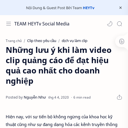
Nội Dung & Guest Post Bởi Team
HEYTv
TEAM HEYTv Social Media
Clip theo yêu cầu
dịch vụ làm clip
Trang chủ
Những lưu ý khi làm video
clip quảng cáo để đạt hiệu
quả cao nhất cho doanh
nghiệp
6 min read
Hiện nay, với sự tiến bộ không ngừng của khoa học kỹ
thuật cũng như sự đang dạng hóa các kênh truyền thông