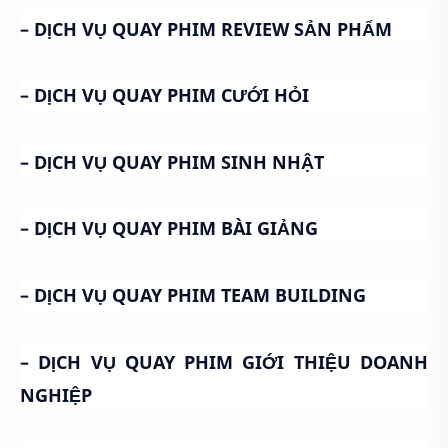
– DỊCH VỤ QUAY PHIM REVIEW SẢN PHẨM
– DỊCH VỤ QUAY PHIM CƯỚI HỎI
– DỊCH VỤ QUAY PHIM SINH NHẬT
– DỊCH VỤ QUAY PHIM BÀI GIẢNG
– DỊCH VỤ QUAY PHIM TEAM BUILDING
– DỊCH VỤ QUAY PHIM GIỚI THIỆU DOANH
NGHIỆP