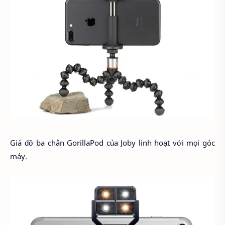
Giá đỡ ba chân GorillaPod của Joby linh hoạt với mọi góc
máy.