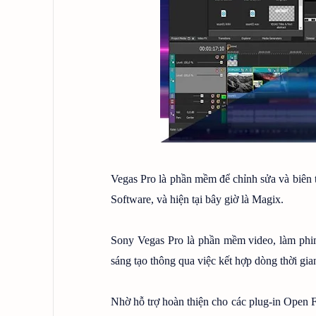
Vegas Pro là phần mềm để chỉnh sửa và biên t
Software, và hiện tại bây giờ là Magix.
Sony Vegas Pro là phần mềm video, làm phim
sáng tạo thông qua việc kết hợp dòng thời gian
Nhờ hỗ trợ hoàn thiện cho các plug-in Open