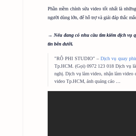
Phần mềm chỉnh sửa video tốt nhất là nhữn
người dùng lớn, để hỗ trợ và giải đáp thắc mắ
→ Nếu đang có nhu cầu tìm kiếm dịch vụ qu
tin bên dưới.
"RÔ PHI STUDIO" –
Dịch vụ quay ph
Tp.HCM. (Gọi) 0972 123 018 Dịch vụ làm c
nghị. Dịch vụ làm video, nhận làm video
video Tp.HCM, ảnh quảng cáo …