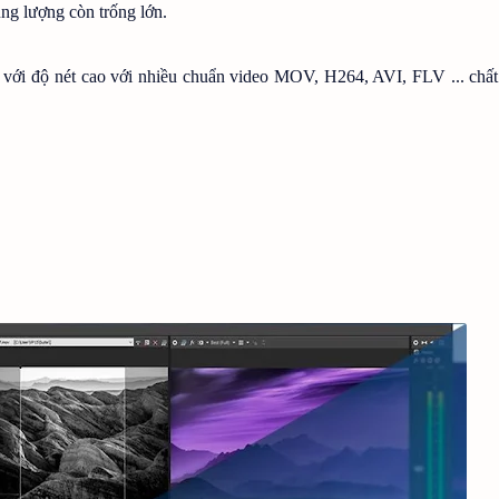
ng lượng còn trống lớn.
o với độ nét cao với nhiều chuẩn video MOV, H264, AVI, FLV ... chấ