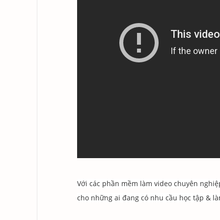
Với các phần mềm làm video chuyên nghiệp 
cho những ai đang có nhu cầu học tập & l