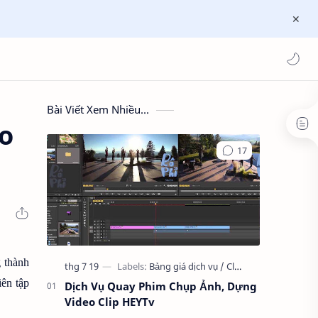
Bài Viết Xem Nhiều...
o
 thành
ên tập
Dịch Vụ Quay Phim Chụp Ảnh, Dựng
Video Clip HEYTv