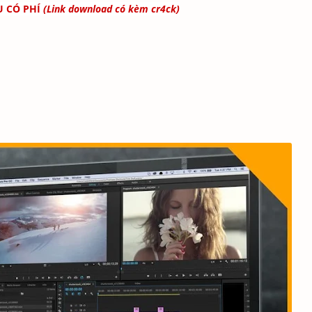
U CÓ PHÍ
(Link download có kèm cr4ck)