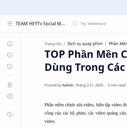
TEAM HEYTv Social Media
Dịch vụ quay phim
Phần Mềm
Trang chủ
TOP Phần Mền C
Dùng Trong Các
5 min read
Phần mềm chỉnh sửa video, biên tập video đ
công của các bộ phim, các video quảng cáo,
video.