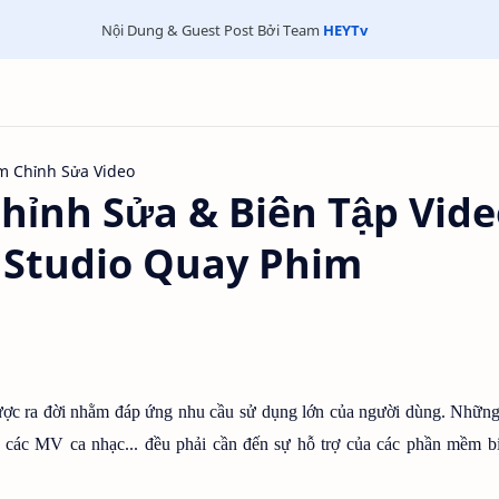
Nội Dung & Guest Post Bởi Team
HEYTv
 Chỉnh Sửa Video
hỉnh Sửa & Biên Tập Vide
 Studio Quay Phim
ược ra đời nhằm đáp ứng nhu cầu sử dụng lớn của người dùng. Những
 các MV ca nhạc... đều phải cần đến sự hỗ trợ của các phần mềm bi