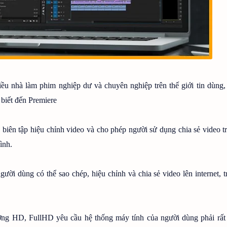
ều nhà làm phim nghiệp dư và chuyên nghiệp trên thế giới tin dùng,
 biết đến Premiere
biên tập hiệu chỉnh video và cho phép người sử dụng chia sẻ video t
ình.
ười dùng có thể sao chép, hiệu chỉnh và chia sẻ video lên internet, t
lượng HD, FullHD yêu cầu hệ thống máy tính của người dùng phải rất