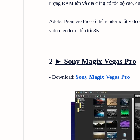
lượng RAM lớn và đĩa cứng có tốc độ cao, du
Adobe Premiere Pro có thể render xuất vide
video render ra lên tới 8K.
2
► Sony
Magix Vegas Pro
Sony Magix Vegas Pro
• Download: