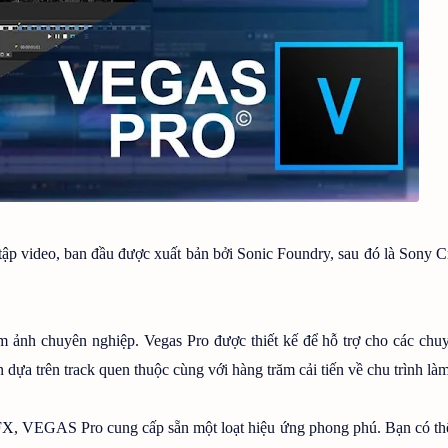
ập video, ban đầu được xuất bản bởi Sonic Foundry, sau đó là Sony C
 ảnh chuyên nghiệp. Vegas Pro được thiết kế để hỗ trợ cho các chuy
 dựa trên track quen thuộc cùng với hàng trăm cải tiến về chu trình làm
 FX, VEGAS Pro cung cấp sẵn một loạt hiệu ứng phong phú. Bạn có th