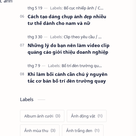
c ánh
Cách tạo dáng chụp ảnh đẹp nhiều
tư thế dành cho nam và nữ
Những lý do bạn nên làm video clip
quảng cáo giới thiệu doanh nghiệp
Khi làm bối cảnh cần chú ý nguyên
tắc cơ bản bố trí đèn trường quay
Labels
Album ảnh cưới
Ảnh động vật
Ảnh mùa thu
Ảnh trắng đen