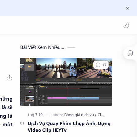
Bài Viết Xem Nhiều...
những
là sẽ
ng là
Dịch Vụ Quay Phim Chụp Ảnh, Dựng
a một
Video Clip HEYTv