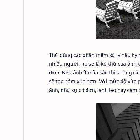
Thử dùng các phần mềm xử lý hậu kỳ ho
nhiều người, noise là kẻ thù của ảnh
định. Nếu ảnh ít màu sắc thì không cần
sẽ tạo cảm xúc hơn. Với mức độ vừa 
ảnh, như sự cô đơn, lạnh lẽo hay cảm g