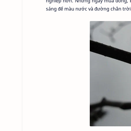
nghiệp hơn. Những ngày mùa đông, b
sáng để màu nước và đường chân trời