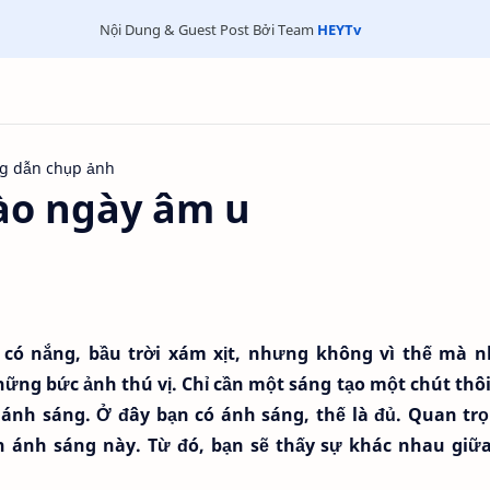
Nội Dung & Guest Post Bởi Team
HEYTv
g dẫn chụp ảnh
ào ngày âm u
ó nắng, bầu trời xám xịt, nhưng không vì thế mà 
g bức ảnh thú vị. Chỉ cần một sáng tạo một chút thôi 
 ánh sáng. Ở đây bạn có ánh sáng, thế là đủ. Quan trọ
n ánh sáng này. Từ đó, bạn sẽ thấy sự khác nhau giữ