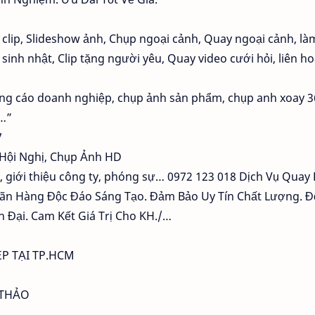
clip, Slideshow ảnh, Chụp ngoại cảnh, Quay ngoại cảnh, là
sinh nhật, Clip tặng người yêu, Quay video cưới hỏi, liên ho
ảng cáo doanh nghiệp, chụp ảnh sản phẩm, chụp anh xoay 3
 …”
7
 Hội Nghị, Chụp Ảnh HD
, giới thiệu công ty, phóng sự… 0972 123 018 Dịch Vụ Quay
hãn Hàng Độc Đáo Sáng Tạo. Đảm Bảo Uy Tín Chất Lượng. Đ
n Đại. Cam Kết Giá Trị Cho KH./…
P TẠI TP.HCM
 THẢO