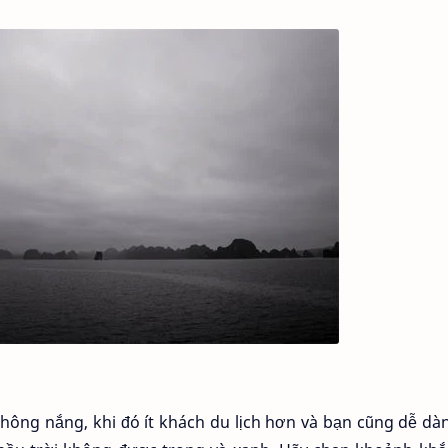
hông nắng, khi đó ít khách du lịch hơn và bạn cũng dễ dà