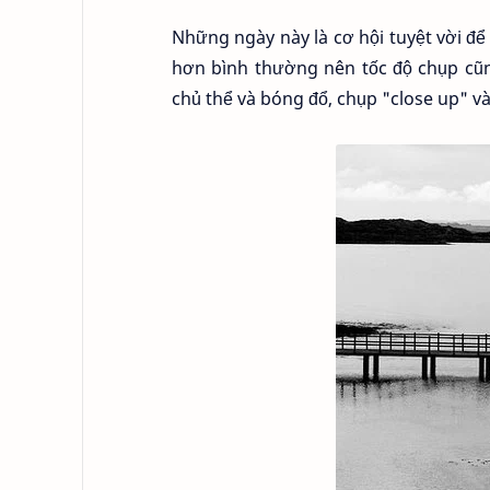
Những ngày này là cơ hội tuyệt vời để
hơn bình thường nên tốc độ chụp cũ
chủ thể và bóng đổ, chụp "close up" và