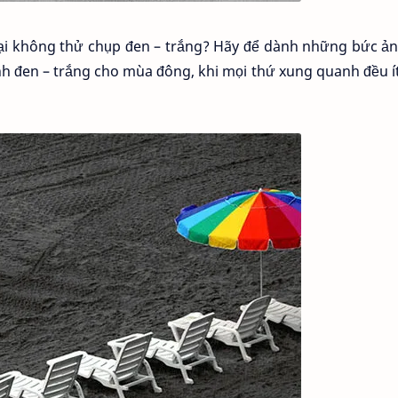
o lại không thử chụp đen – trắng? Hãy để dành những bức ả
h đen – trắng cho mùa đông, khi mọi thứ xung quanh đều 