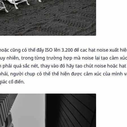
ặc cũng có thể đẩy ISO lên 3.200 để cac hạt noise xuất hiệ
 tuy nhiên, trong từng trường hợp mà noise lại tạo cảm xú
 phải quá sắc nét, thay vào đó hãy tạo chút noise hoặc hạt
phải, người chụp có thể thể hiện được cảm xúc của mình 
iác cổ điển.