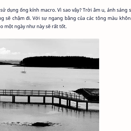
 sử dụng ống kính macro. Vì sao vậy? Trời âm u, ánh sáng 
ng sẽ chậm đi. Với sự ngang bằng của các tông màu khôn
o một ngày như này sẽ rất tốt.