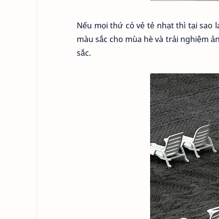
Nếu mọi thứ có vẻ tẻ nhạt thì tại sa
màu sắc cho mùa hè và trải nghiệm ản
sắc.