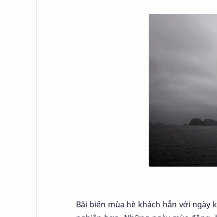
Bãi biển mùa hè khách hẳn với ngày k