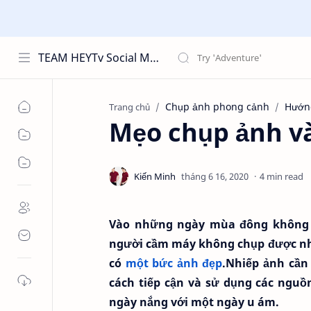
TEAM HEYTv Social Media
Chụp ảnh phong cảnh
Hướn
Trang chủ
Mẹo chụp ảnh v
4 min read
Vào những ngày mùa đông không c
người cầm máy không chụp được nhữn
có
một bức ảnh đẹp
.Nhiếp ảnh cần
cách tiếp cận và sử dụng các nguồ
ngày nắng với một ngày u ám.