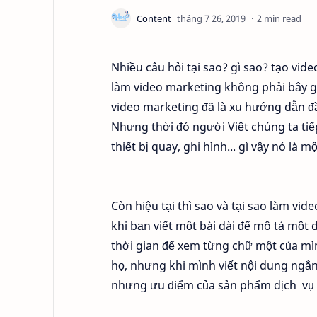
2 min read
Nhiều câu hỏi tại sao? gì sao? tạo vide
làm video marketing không phải bây g
video marketing đã là xu hướng dẫn đ
Nhưng thời đó người Việt chúng ta tiế
thiết bị quay, ghi hình... gì vậy nó là m
Còn hiệu tại thì sao và tại sao làm vi
khi bạn viết một bài dài để mô tả một
thời gian để xem từng chữ một của mì
họ, nhưng khi mình viết nội dung ngắ
nhưng ưu điểm của sản phẩm dịch vụ