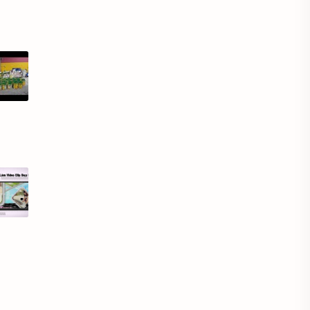
Chụp ảnh gia đình
Chụp ảnh giáng sinh
Chụp ảnh hoa
Chụp ảnh kiến trúc
Chụp ảnh Macro
Chụp ảnh món ăn
Chụp ảnh mưa
Chụp ảnh nam
Chụp ảnh ngược sáng
Chụp ảnh nữ