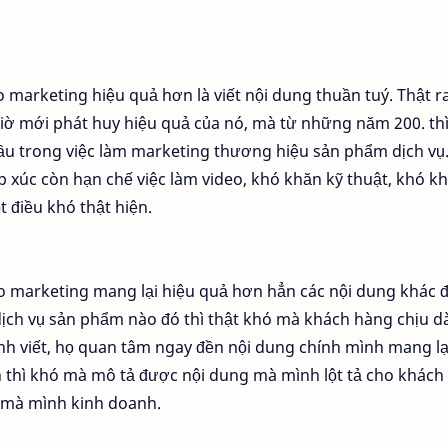
o marketing hiệu quả hơn là viết nội dung thuần tuý. Thật ra
iờ mới phát huy hiệu quả của nó, mà từ những năm 200. th
ầu trong việc làm marketing thương hiệu sản phẩm dịch vụ
p xúc còn hạn chế việc làm video, khó khăn kỹ thuật, khó k
ột điều khó thật hiện.
deo marketing mang lại hiệu quả hơn hẳn các nội dung khác đ
 dịch vụ sản phẩm nào đó thì thật khó mà khách hàng chịu 
nh viết, họ quan tâm ngay đền nội dung chính mình mang lạ
n thì khó mà mô tả được nội dung mà mình lột tả cho khách
 mà mình kinh doanh.