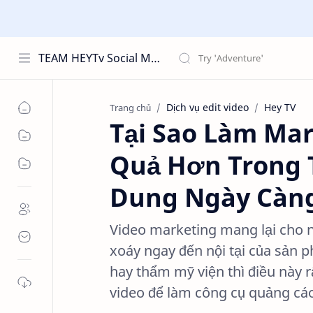
TEAM HEYTv Social Media
Dịch vụ edit video
Hey TV
Trang chủ
Tại Sao Làm Mar
Quả Hơn Trong 
Dung Ngày Càng
Video marketing mang lại cho 
xoáy ngay đến nội tại của sản 
hay thẩm mỹ viện thì điều này 
video để làm công cụ quảng cá