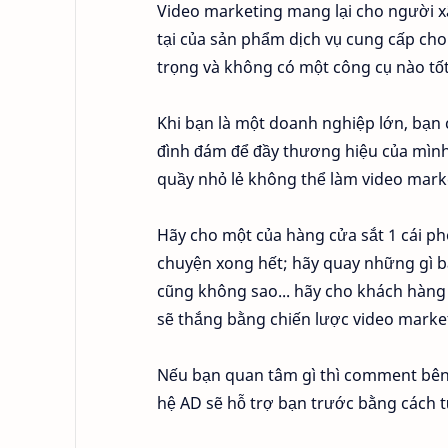
Video marketing mang lại cho người x
tại của sản phẩm dịch vụ cung cấp cho
trọng và không có một công cụ nào tố
Khi bạn là một doanh nghiệp lớn, bạ
đình đám để đầy thương hiệu của mình
quầy nhỏ lẻ không thể làm video mark
Hãy cho một của hàng cửa sắt 1 cái ph
chuyện xong hết; hãy quay những gì bạ
cũng không sao... hãy cho khách hàng
sẽ thắng bằng chiến lược video market
Nếu bạn quan tâm gì thì comment bên d
hệ AD sẽ hỗ trợ bạn trước bằng cách t