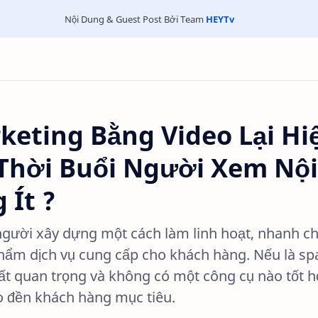
Nội Dung & Guest Post Bởi Team
HEYTv
keting Bằng Video Lại Hi
Thời Buổi Người Xem Nội
 Ít ?
người xây dựng một cách làm linh hoạt, nhanh c
phẩm dịch vụ cung cấp cho khách hàng. Nếu là sp
rất quan trọng và không có một công cụ nào tốt 
o đền khách hàng mục tiêu.